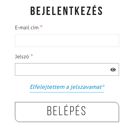
BEJELENTKEZÉS
*
E-mail cím
*
Jelszó
Elfelejtettem a jelszavamat
*
Belépés