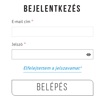
BEJELENTKEZÉS
*
E-mail cím
*
Jelszó
Elfelejtettem a jelszavamat
*
Belépés