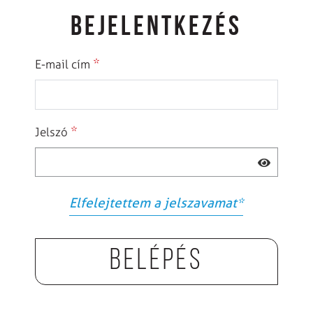
BEJELENTKEZÉS
*
E-mail cím
*
Jelszó
Elfelejtettem a jelszavamat
*
Belépés