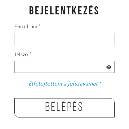
BEJELENTKEZÉS
*
E-mail cím
*
Jelszó
Elfelejtettem a jelszavamat
*
Belépés