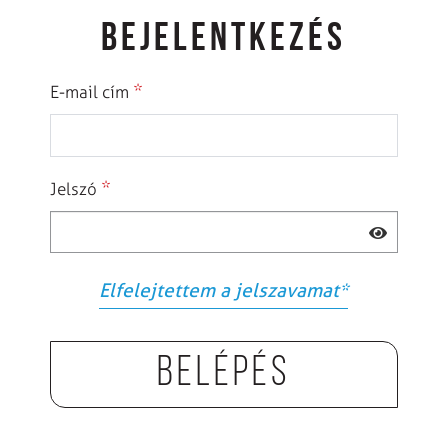
BEJELENTKEZÉS
*
E-mail cím
*
Jelszó
Elfelejtettem a jelszavamat
*
Belépés