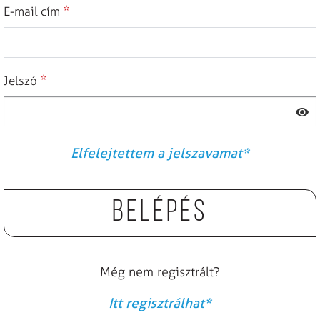
*
E-mail cím
*
Jelszó
Elfelejtettem a jelszavamat
*
Belépés
Még nem regisztrált?
Itt regisztrálhat
*