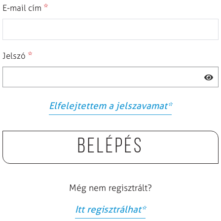
*
E-mail cím
*
Jelszó
Elfelejtettem a jelszavamat
*
Belépés
Még nem regisztrált?
Itt regisztrálhat
*