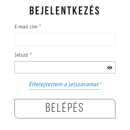
BEJELENTKEZÉS
*
E-mail cím
*
Jelszó
Elfelejtettem a jelszavamat
*
Belépés