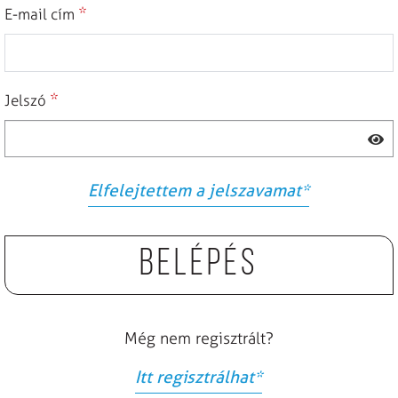
*
E-mail cím
*
Jelszó
Elfelejtettem a jelszavamat
*
Belépés
Még nem regisztrált?
Itt regisztrálhat
*