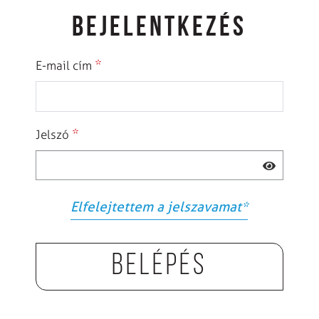
BEJELENTKEZÉS
*
E-mail cím
*
Jelszó
Elfelejtettem a jelszavamat
*
Belépés