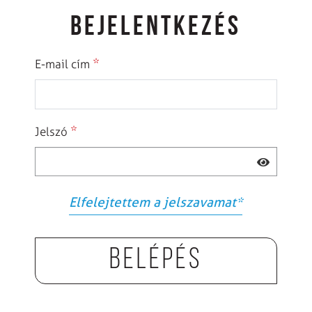
BEJELENTKEZÉS
*
E-mail cím
*
Jelszó
Elfelejtettem a jelszavamat
*
Belépés