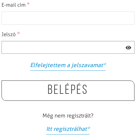
*
E-mail cím
*
Jelszó
Elfelejtettem a jelszavamat
*
Belépés
Még nem regisztrált?
Itt regisztrálhat
*