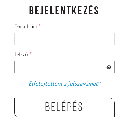
BEJELENTKEZÉS
*
E-mail cím
*
Jelszó
Elfelejtettem a jelszavamat
*
Belépés