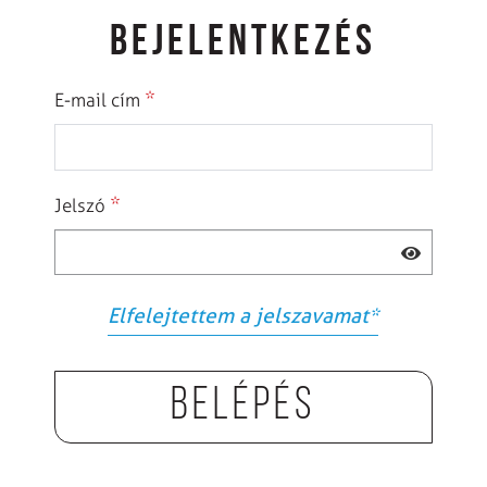
BEJELENTKEZÉS
*
E-mail cím
*
Jelszó
Elfelejtettem a jelszavamat
*
Belépés