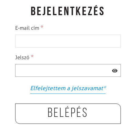
BEJELENTKEZÉS
*
E-mail cím
*
Jelszó
Elfelejtettem a jelszavamat
*
Belépés