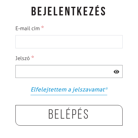
BEJELENTKEZÉS
*
E-mail cím
*
Jelszó
Elfelejtettem a jelszavamat
*
Belépés