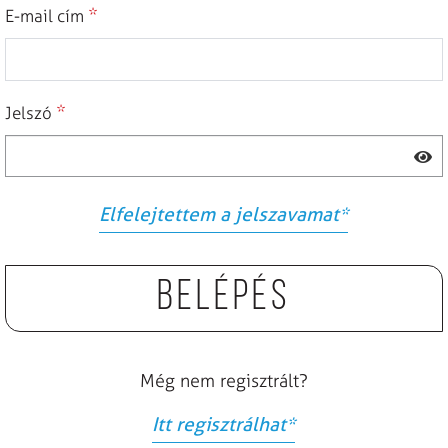
*
E-mail cím
*
Jelszó
Elfelejtettem a jelszavamat
*
Belépés
Még nem regisztrált?
Itt regisztrálhat
*