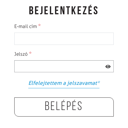
BEJELENTKEZÉS
*
E-mail cím
*
Jelszó
Elfelejtettem a jelszavamat
*
Belépés