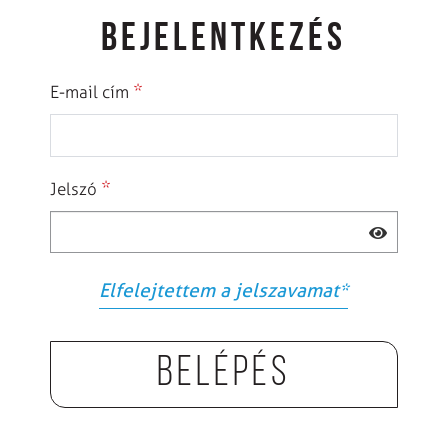
BEJELENTKEZÉS
*
E-mail cím
*
Jelszó
Elfelejtettem a jelszavamat
*
Belépés