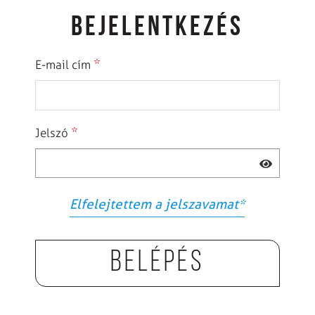
BEJELENTKEZÉS
*
E-mail cím
*
Jelszó
Elfelejtettem a jelszavamat
*
Belépés