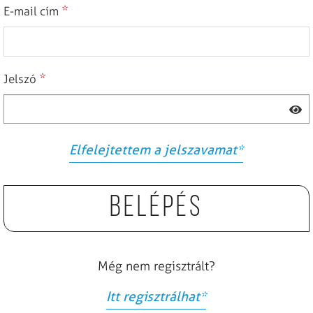
*
E-mail cím
*
Jelszó
Elfelejtettem a jelszavamat
*
Belépés
Még nem regisztrált?
Itt regisztrálhat
*