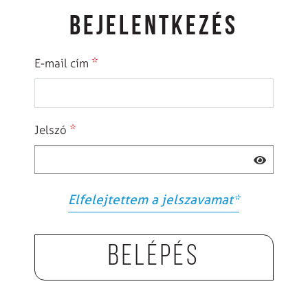
BEJELENTKEZÉS
*
E-mail cím
*
Jelszó
Elfelejtettem a jelszavamat
*
Belépés