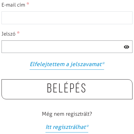
*
E-mail cím
*
Jelszó
Elfelejtettem a jelszavamat
*
Belépés
Még nem regisztrált?
Itt regisztrálhat
*