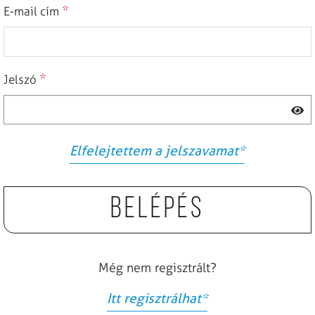
*
E-mail cím
*
Jelszó
Elfelejtettem a jelszavamat
*
Belépés
Még nem regisztrált?
Itt regisztrálhat
*