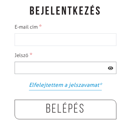
BEJELENTKEZÉS
*
E-mail cím
*
Jelszó
Elfelejtettem a jelszavamat
*
Belépés