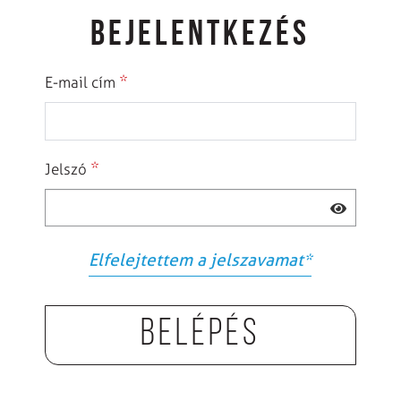
BEJELENTKEZÉS
*
E-mail cím
*
Jelszó
Elfelejtettem a jelszavamat
*
Belépés