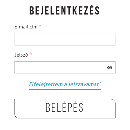
BEJELENTKEZÉS
*
E-mail cím
*
Jelszó
Elfelejtettem a jelszavamat
*
Belépés