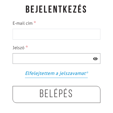
BEJELENTKEZÉS
*
E-mail cím
*
Jelszó
Elfelejtettem a jelszavamat
*
Belépés