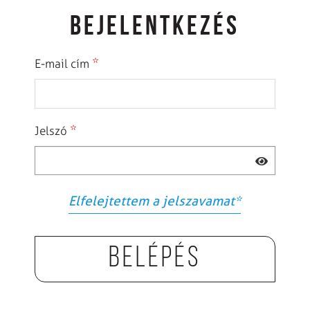
BEJELENTKEZÉS
*
E-mail cím
*
Jelszó
Elfelejtettem a jelszavamat
*
Belépés