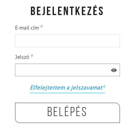
BEJELENTKEZÉS
*
E-mail cím
*
Jelszó
Elfelejtettem a jelszavamat
*
Belépés