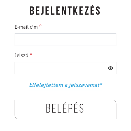
BEJELENTKEZÉS
*
E-mail cím
*
Jelszó
Elfelejtettem a jelszavamat
*
Belépés