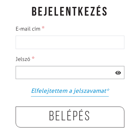
BEJELENTKEZÉS
*
E-mail cím
*
Jelszó
Elfelejtettem a jelszavamat
*
Belépés