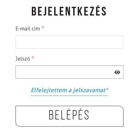
BEJELENTKEZÉS
*
E-mail cím
*
Jelszó
Elfelejtettem a jelszavamat
*
Belépés