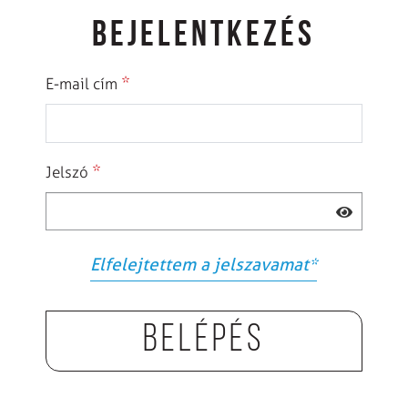
BEJELENTKEZÉS
*
E-mail cím
*
Jelszó
Elfelejtettem a jelszavamat
*
Belépés