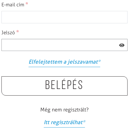
*
E-mail cím
*
Jelszó
Elfelejtettem a jelszavamat
*
Belépés
Még nem regisztrált?
Itt regisztrálhat
*