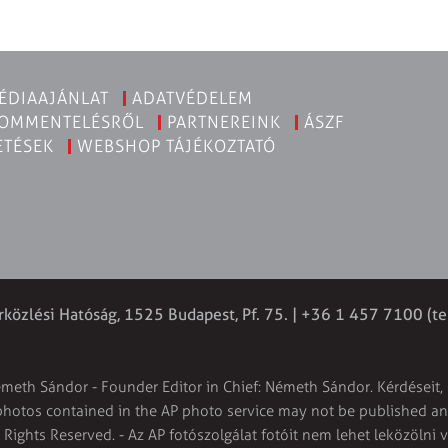
ÉDIAAJÁNLAT
ADATVÉDELEM
KOMMENTELÉSRŐL
PARTNEREINK
ÁSZF
ETÉSEK
WEBSHOP TÁJÉKOZTATÓ
rközlési Hatóság, 1525 Budapest, Pf. 75. | +36 1 457 7100 (te
émeth Sándor - Founder Editor in Chief: Németh Sándor. Kérdéseit, 
 photos contained in the AP photo service may not be published and
l Rights Reserved. - Az AP fotószolgálat fotóit nem lehet leközölni 