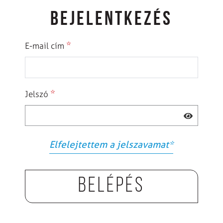
BEJELENTKEZÉS
*
E-mail cím
*
Jelszó
Elfelejtettem a jelszavamat
*
Belépés