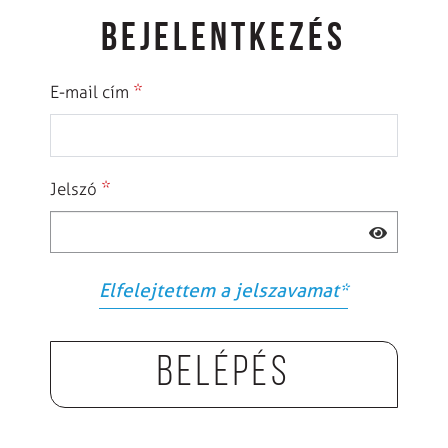
BEJELENTKEZÉS
*
E-mail cím
*
Jelszó
Elfelejtettem a jelszavamat
*
Belépés