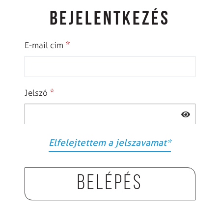
BEJELENTKEZÉS
*
E-mail cím
*
Jelszó
Elfelejtettem a jelszavamat
*
Belépés