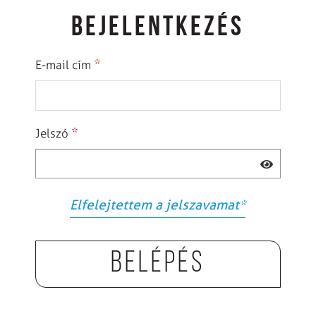
BEJELENTKEZÉS
*
E-mail cím
*
Jelszó
Elfelejtettem a jelszavamat
*
Belépés