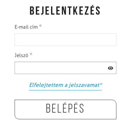
BEJELENTKEZÉS
*
E-mail cím
*
Jelszó
Elfelejtettem a jelszavamat
*
Belépés