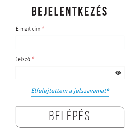
BEJELENTKEZÉS
*
E-mail cím
*
Jelszó
Elfelejtettem a jelszavamat
*
Belépés