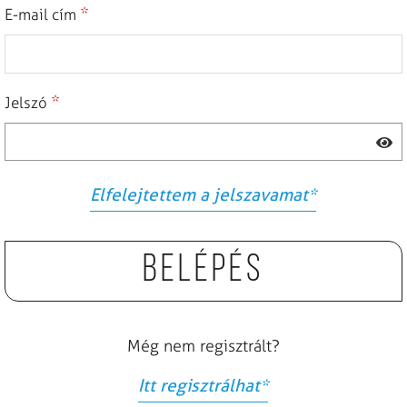
*
E-mail cím
*
Jelszó
Elfelejtettem a jelszavamat
*
Belépés
Még nem regisztrált?
Itt regisztrálhat
*