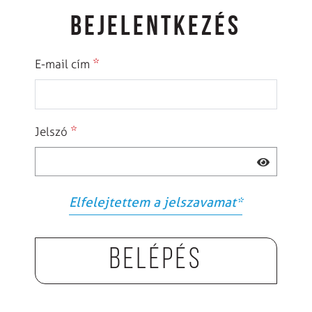
BEJELENTKEZÉS
*
E-mail cím
*
Jelszó
Elfelejtettem a jelszavamat
*
Belépés