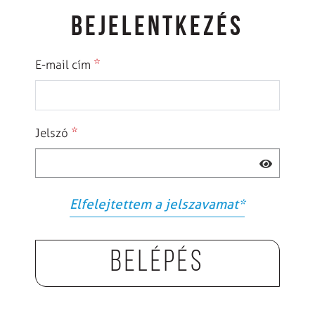
BEJELENTKEZÉS
*
E-mail cím
*
Jelszó
Elfelejtettem a jelszavamat
*
Belépés