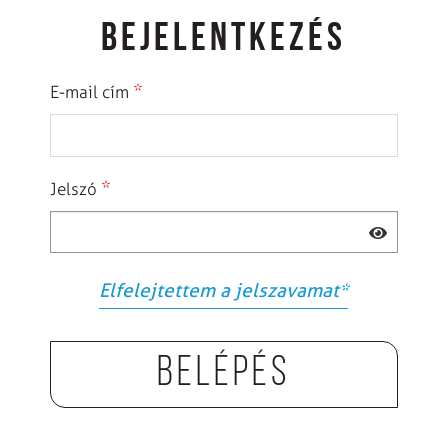
BEJELENTKEZÉS
*
E-mail cím
*
Jelszó
Elfelejtettem a jelszavamat
*
Belépés