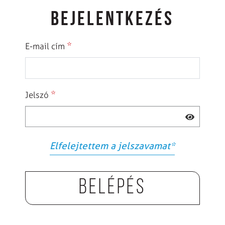
BEJELENTKEZÉS
*
E-mail cím
*
Jelszó
Elfelejtettem a jelszavamat
*
Belépés