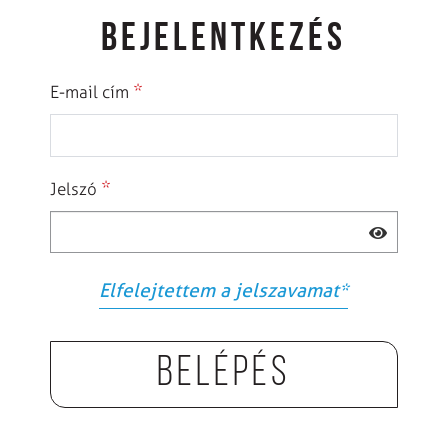
BEJELENTKEZÉS
*
E-mail cím
*
Jelszó
Elfelejtettem a jelszavamat
*
Belépés