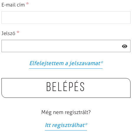
*
E-mail cím
*
Jelszó
Elfelejtettem a jelszavamat
*
Belépés
Még nem regisztrált?
Itt regisztrálhat
*