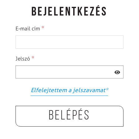
BEJELENTKEZÉS
*
E-mail cím
*
Jelszó
Elfelejtettem a jelszavamat
*
Belépés