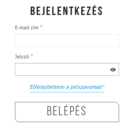
BEJELENTKEZÉS
*
E-mail cím
*
Jelszó
Elfelejtettem a jelszavamat
*
Belépés